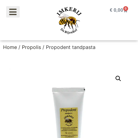
0
€
0,00
Home
/
Propolis
/ Propodent tandpasta