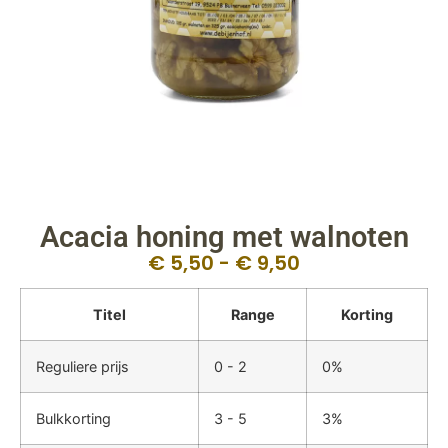
Acacia honing met walnoten
€
5,50
-
€
9,50
Titel
Range
Korting
Reguliere prijs
0 - 2
0%
Bulkkorting
3 - 5
3%