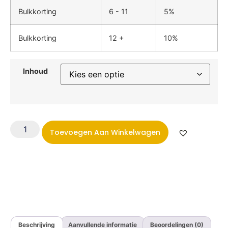
Bulkkorting
6 - 11
5%
Bulkkorting
12 +
10%
Inhoud
Toevoegen Aan Winkelwagen
Beschrijving
Aanvullende informatie
Beoordelingen (0)