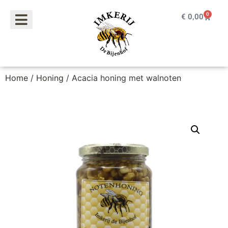
0
€
0,00
Home
/
Honing
/ Acacia honing met walnoten