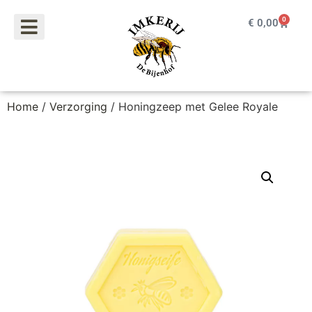
0
€
0,00
Home
/
Verzorging
/ Honingzeep met Gelee Royale