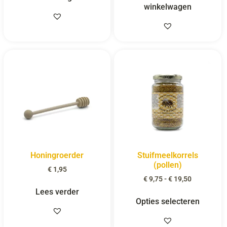
winkelwagen
Honingroerder
Stuifmeelkorrels
(pollen)
€
1,95
€
9,75
-
€
19,50
Lees verder
Opties selecteren