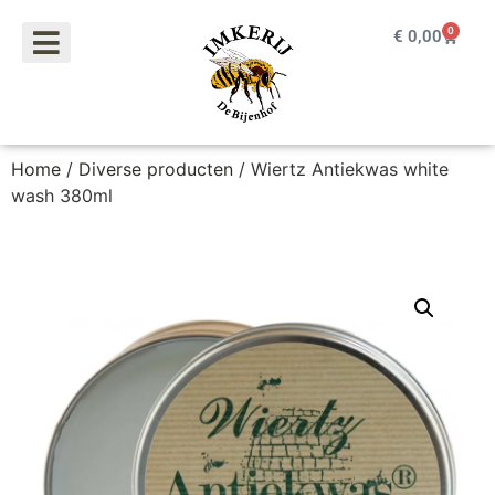
0
€
0,00
Home
/
Diverse producten
/ Wiertz Antiekwas white
wash 380ml