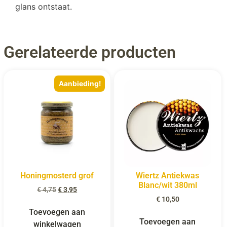
glans ontstaat.
Gerelateerde producten
Aanbieding!
Honingmosterd grof
Wiertz Antiekwas
Blanc/wit 380ml
€
4,75
€
3,95
€
10,50
Toevoegen aan
Toevoegen aan
winkelwagen