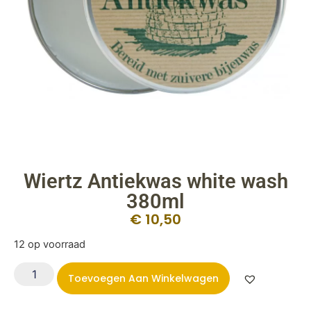
Wiertz Antiekwas white wash
380ml
€
10,50
12 op voorraad
Toevoegen Aan Winkelwagen